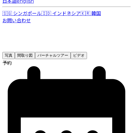
日本語
english
🇸🇬
シンガポール
🇮🇩
インドネシア
🇰🇷
韓国
お問い合わせ
写真
間取り図
バーチャルツアー
ビデオ
予約