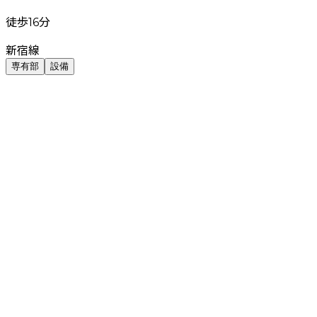
徒歩16分
新宿線
専有部
設備