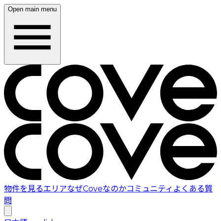
Open main menu
物件を見る
エリア
なぜCoveなのか
コミュニティ
よくある質
問