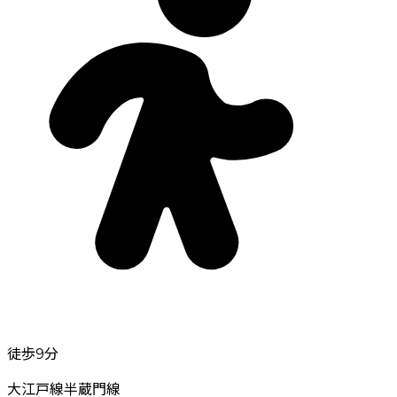
徒歩9分
大江戸線
半蔵門線