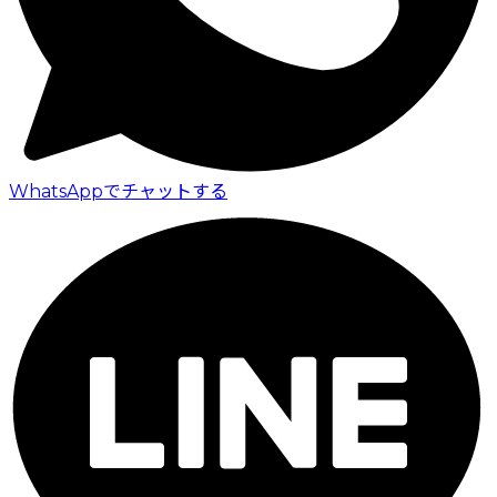
WhatsAppでチャットする