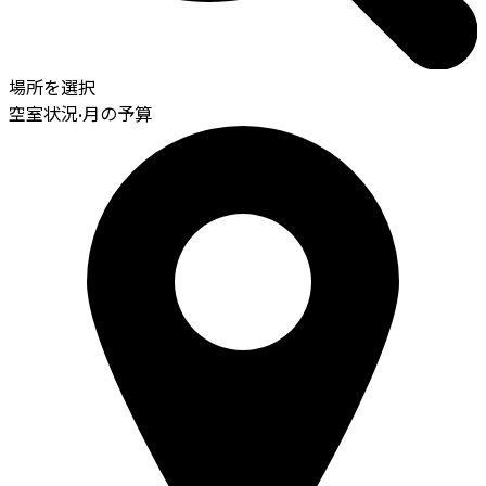
場所を選択
空室状況
•
月の予算