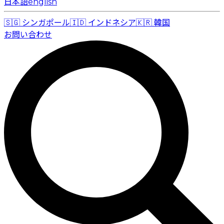
日本語
english
🇸🇬
シンガポール
🇮🇩
インドネシア
🇰🇷
韓国
お問い合わせ