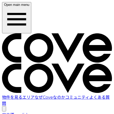
Open main menu
物件を見る
エリア
なぜCoveなのか
コミュニティ
よくある質
問