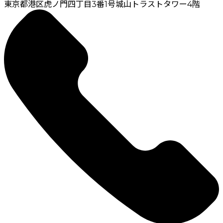
東京都港区虎ノ門四丁目3番1号城山トラストタワー4階