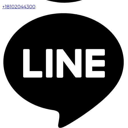
+
18102044300