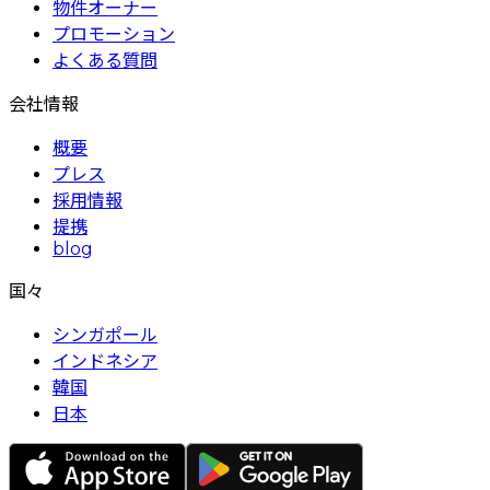
物件オーナー
プロモーション
よくある質問
会社情報
概要
プレス
採用情報
提携
blog
国々
シンガポール
インドネシア
韓国
日本